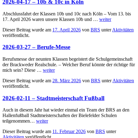
2026-04-17 – 10b & 10c in Köln
Abschlussfahrt der Klassen 10b und 10c nach Köln – Vom 13. bis
17. April 2026 waren unsere Klassen 10b und …
weiter
Dieser Beitrag wurde am
17. April 2026
von
BRS
unter
Aktivitäten
veröffentlicht.
2026-03-27 – Berufe-Messe
Berufsmesse der neunten Klassen begeistert die Schulgemeinschaft
der Brackweder Realschule. – Welcher Beruf könnte der richtige für
mich sein? Diese …
weiter
Dieser Beitrag wurde am
28. März 2026
von
BRS
unter
Aktivitäten
veröffentlicht.
2026-02-11 – Stadtmeisterschaft Fußball
Auch in diesem Jahr hat wieder einmal ein Team der BRS an den
Hallenfußball Stadtmeisterschaften der Bielefelder Schulen
teilgenommen…
weiter
Dieser Beitrag wurde am
11. Februar 2026
von
BRS
unter
Aktivitäten
veröffentlicht.