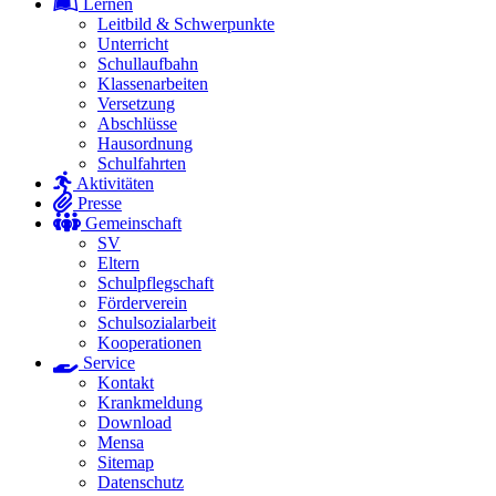
Lernen
Leitbild & Schwerpunkte
Unterricht
Schullaufbahn
Klassenarbeiten
Versetzung
Abschlüsse
Hausordnung
Schulfahrten
Aktivitäten
Presse
Gemeinschaft
SV
Eltern
Schulpflegschaft
Förderverein
Schulsozialarbeit
Kooperationen
Service
Kontakt
Krankmeldung
Download
Mensa
Sitemap
Datenschutz