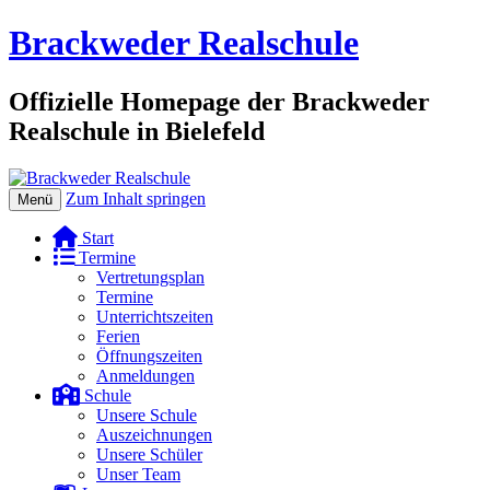
Brackweder Realschule
Offizielle Homepage der Brackweder
Realschule in Bielefeld
Zum Inhalt springen
Menü
Start
Termine
Vertretungsplan
Termine
Unterrichtszeiten
Ferien
Öffnungszeiten
Anmeldungen
Schule
Unsere Schule
Auszeichnungen
Unsere Schüler
Unser Team