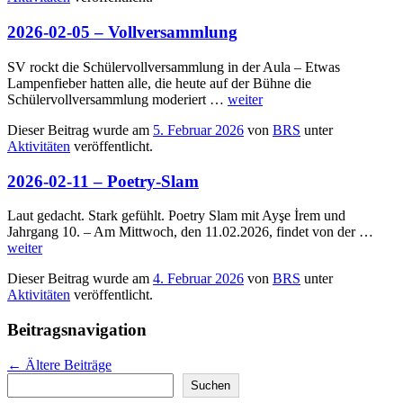
2026-02-05 – Vollversammlung
SV rockt die Schülervollversammlung in der Aula – Etwas
Lampenfieber hatten alle, die heute auf der Bühne die
Schülervollversammlung moderiert …
weiter
Dieser Beitrag wurde am
5. Februar 2026
von
BRS
unter
Aktivitäten
veröffentlicht.
2026-02-11 – Poetry-Slam
Laut gedacht. Stark gefühlt. Poetry Slam mit Ayşe İrem und
Jahrgang 10. – Am Mittwoch, den 11.02.2026, findet von der …
weiter
Dieser Beitrag wurde am
4. Februar 2026
von
BRS
unter
Aktivitäten
veröffentlicht.
Beitragsnavigation
←
Ältere Beiträge
Suchen
Suchen