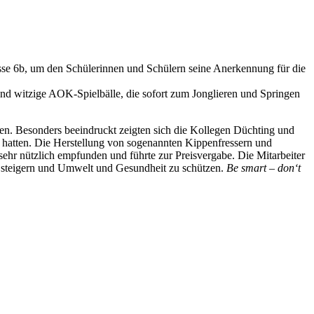
sse 6b, um den Schülerinnen und Schülern seine Anerkennung für die
nd witzige AOK-Spielbälle, die sofort zum Jonglieren und Springen
ren. Besonders beeindruckt zeigten sich die Kollegen Düchting und
t hatten. Die Herstellung von sogenannten Kippenfressern und
ehr nützlich empfunden und führte zur Preisvergabe. Die Mitarbeiter
 steigern und Umwelt und Gesundheit zu schützen.
Be smart – don‘t