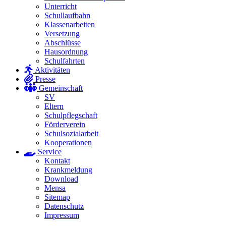
Unterricht
Schullaufbahn
Klassenarbeiten
Versetzung
Abschlüsse
Hausordnung
Schulfahrten
Aktivitäten
Presse
Gemeinschaft
SV
Eltern
Schulpflegschaft
Förderverein
Schulsozialarbeit
Kooperationen
Service
Kontakt
Krankmeldung
Download
Mensa
Sitemap
Datenschutz
Impressum