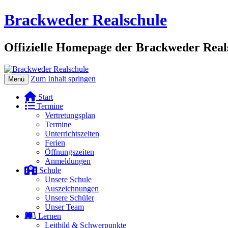
Brackweder Realschule
Offizielle Homepage der Brackweder Reals
Zum Inhalt springen
Menü
Start
Termine
Vertretungsplan
Termine
Unterrichtszeiten
Ferien
Öffnungszeiten
Anmeldungen
Schule
Unsere Schule
Auszeichnungen
Unsere Schüler
Unser Team
Lernen
Leitbild & Schwerpunkte