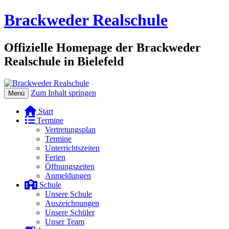
Brackweder Realschule
Offizielle Homepage der Brackweder
Realschule in Bielefeld
Zum Inhalt springen
Menü
Start
Termine
Vertretungsplan
Termine
Unterrichtszeiten
Ferien
Öffnungszeiten
Anmeldungen
Schule
Unsere Schule
Auszeichnungen
Unsere Schüler
Unser Team