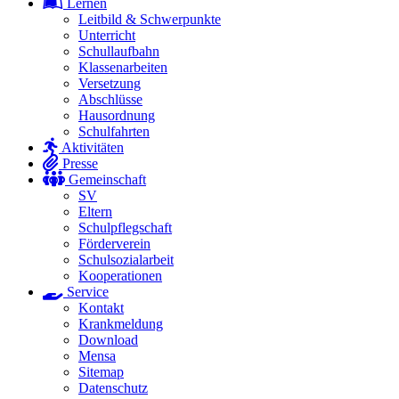
Lernen
Leitbild & Schwerpunkte
Unterricht
Schullaufbahn
Klassenarbeiten
Versetzung
Abschlüsse
Hausordnung
Schulfahrten
Aktivitäten
Presse
Gemeinschaft
SV
Eltern
Schulpflegschaft
Förderverein
Schulsozialarbeit
Kooperationen
Service
Kontakt
Krankmeldung
Download
Mensa
Sitemap
Datenschutz