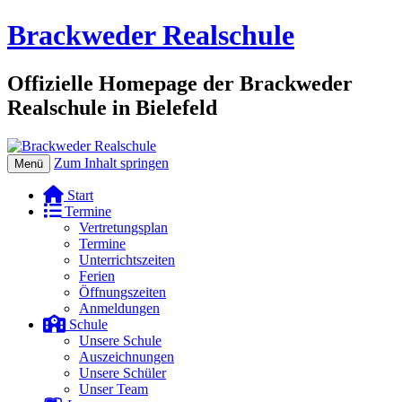
Brackweder Realschule
Offizielle Homepage der Brackweder
Realschule in Bielefeld
Zum Inhalt springen
Menü
Start
Termine
Vertretungsplan
Termine
Unterrichtszeiten
Ferien
Öffnungszeiten
Anmeldungen
Schule
Unsere Schule
Auszeichnungen
Unsere Schüler
Unser Team