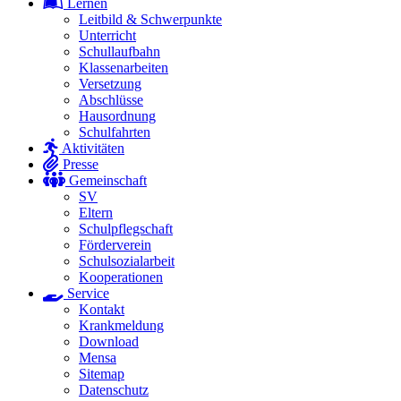
Lernen
Leitbild & Schwerpunkte
Unterricht
Schullaufbahn
Klassenarbeiten
Versetzung
Abschlüsse
Hausordnung
Schulfahrten
Aktivitäten
Presse
Gemeinschaft
SV
Eltern
Schulpflegschaft
Förderverein
Schulsozialarbeit
Kooperationen
Service
Kontakt
Krankmeldung
Download
Mensa
Sitemap
Datenschutz