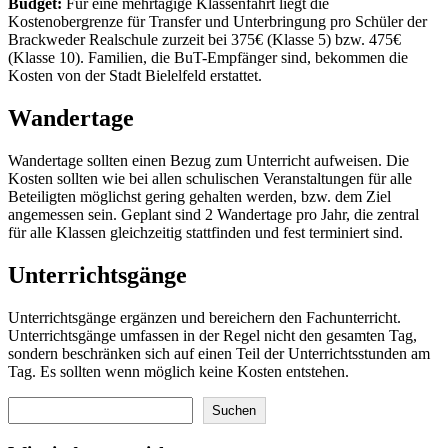
Budget:
Für eine mehrtägige Klassenfahrt liegt die
Kostenobergrenze für Transfer und Unterbringung pro Schüler der
Brackweder Realschule zurzeit bei 375€ (Klasse 5) bzw. 475€
(Klasse 10). Familien, die BuT-Empfänger sind, bekommen die
Kosten von der Stadt Bielelfeld erstattet.
Wandertage
Wandertage sollten einen Bezug zum Unterricht aufweisen. Die
Kosten sollten wie bei allen schulischen Veranstaltungen für alle
Beteiligten möglichst gering gehalten werden, bzw. dem Ziel
angemessen sein. Geplant sind 2 Wandertage pro Jahr, die zentral
für alle Klassen gleichzeitig stattfinden und fest terminiert sind.
Unterrichtsgänge
Unterrichtsgänge ergänzen und bereichern den Fachunterricht.
Unterrichtsgänge umfassen in der Regel nicht den gesamten Tag,
sondern beschränken sich auf einen Teil der Unterrichtsstunden am
Tag. Es sollten wenn möglich keine Kosten entstehen.
Suchen
Suchen