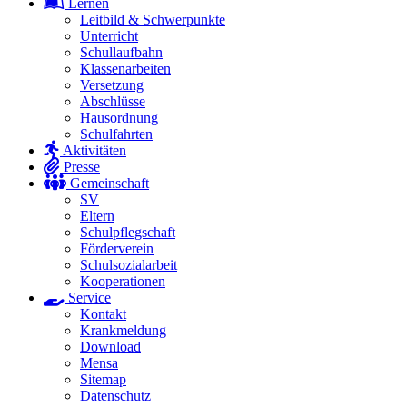
Lernen
Leitbild & Schwerpunkte
Unterricht
Schullaufbahn
Klassenarbeiten
Versetzung
Abschlüsse
Hausordnung
Schulfahrten
Aktivitäten
Presse
Gemeinschaft
SV
Eltern
Schulpflegschaft
Förderverein
Schulsozialarbeit
Kooperationen
Service
Kontakt
Krankmeldung
Download
Mensa
Sitemap
Datenschutz