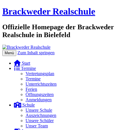
Brackweder Realschule
Offizielle Homepage der Brackweder
Realschule in Bielefeld
Zum Inhalt springen
Menü
Start
Termine
Vertretungsplan
Termine
Unterrichtszeiten
Ferien
Öffnungszeiten
Anmeldungen
Schule
Unsere Schule
Auszeichnungen
Unsere Schüler
Unser Team