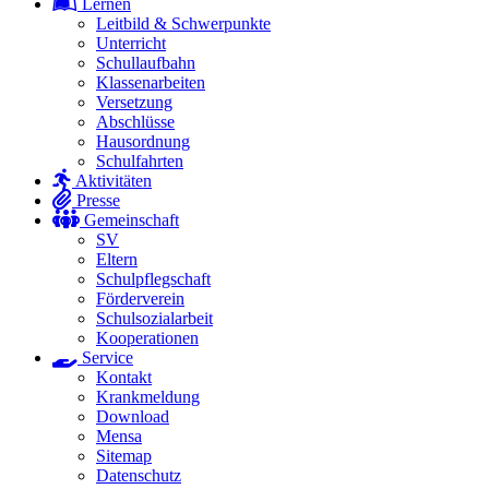
Lernen
Leitbild & Schwerpunkte
Unterricht
Schullaufbahn
Klassenarbeiten
Versetzung
Abschlüsse
Hausordnung
Schulfahrten
Aktivitäten
Presse
Gemeinschaft
SV
Eltern
Schulpflegschaft
Förderverein
Schulsozialarbeit
Kooperationen
Service
Kontakt
Krankmeldung
Download
Mensa
Sitemap
Datenschutz