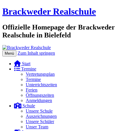
Brackweder Realschule
Offizielle Homepage der Brackweder
Realschule in Bielefeld
Zum Inhalt springen
Menü
Start
Termine
Vertretungsplan
Termine
Unterrichtszeiten
Ferien
Öffnungszeiten
Anmeldungen
Schule
Unsere Schule
Auszeichnungen
Unsere Schüler
Unser Team