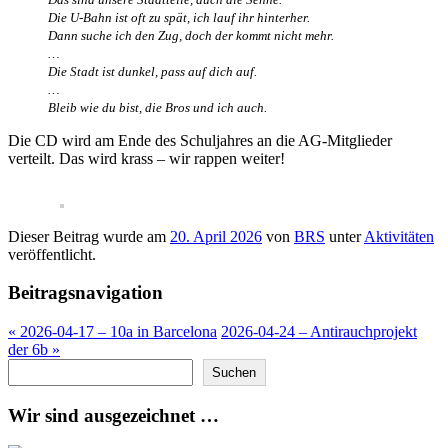
Die U-Bahn ist oft zu spät, ich lauf ihr hinterher.
Dann suche ich den Zug, doch der kommt nicht mehr.
…
Die Stadt ist dunkel, pass auf dich auf.
…
Bleib wie du bist, die Bros und ich auch.
Die CD wird am Ende des Schuljahres an die AG-Mitglieder
verteilt. Das wird krass – wir rappen weiter!
Dieser Beitrag wurde am
20. April 2026
von
BRS
unter
Aktivitäten
veröffentlicht.
Beitragsnavigation
«
2026-04-17 – 10a in Barcelona
2026-04-24 – Antirauchprojekt
der 6b
»
Suchen
Suchen
Wir sind ausgezeichnet …