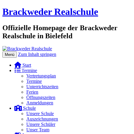
Brackweder Realschule
Offizielle Homepage der Brackweder
Realschule in Bielefeld
Zum Inhalt springen
Menü
Start
Termine
Vertretungsplan
Termine
Unterrichtszeiten
Ferien
Öffnungszeiten
Anmeldungen
Schule
Unsere Schule
Auszeichnungen
Unsere Schüler
Unser Team