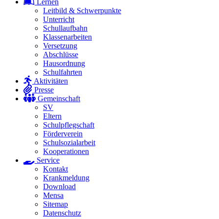
Lernen
Leitbild & Schwerpunkte
Unterricht
Schullaufbahn
Klassenarbeiten
Versetzung
Abschlüsse
Hausordnung
Schulfahrten
Aktivitäten
Presse
Gemeinschaft
SV
Eltern
Schulpflegschaft
Förderverein
Schulsozialarbeit
Kooperationen
Service
Kontakt
Krankmeldung
Download
Mensa
Sitemap
Datenschutz