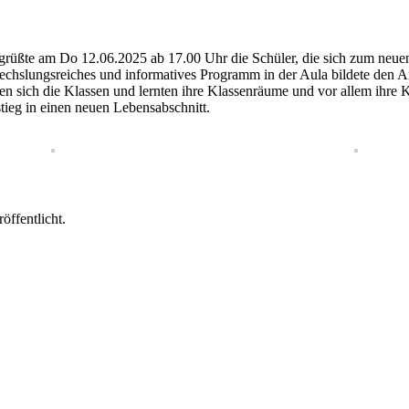
rüßte am Do 12.06.2025 ab 17.00 Uhr die Schüler, die sich zum neuen S
bwechslungsreiches und informatives Programm in der Aula bildete den A
en sich die Klassen und lernten ihre Klassenräume und vor allem ihre K
ieg in einen neuen Lebensabschnitt.
öffentlicht.