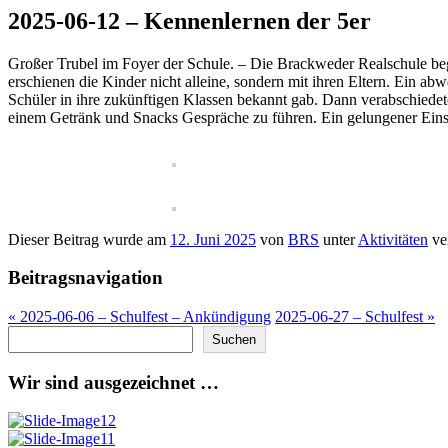
2025-06-12 – Kennenlernen der 5er
Großer Trubel im Foyer der Schule. – Die Brackweder Realschule beg
erschienen die Kinder nicht alleine, sondern mit ihren Eltern. Ein a
Schüler in ihre zukünftigen Klassen bekannt gab. Dann verabschiedet
einem Getränk und Snacks Gespräche zu führen. Ein gelungener Einst
Dieser Beitrag wurde am
12. Juni 2025
von
BRS
unter
Aktivitäten
ver
Beitragsnavigation
«
2025-06-06 – Schulfest – Ankündigung
2025-06-27 – Schulfest
»
Suchen
Suchen
Wir sind ausgezeichnet …