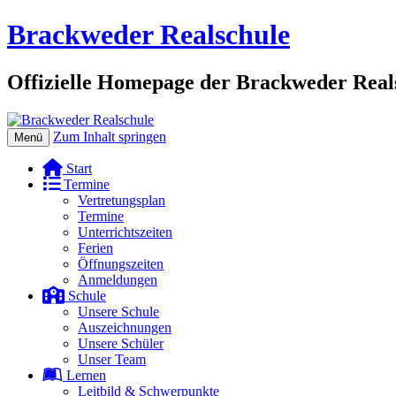
Brackweder Realschule
Offizielle Homepage der Brackweder Reals
Zum Inhalt springen
Menü
Start
Termine
Vertretungsplan
Termine
Unterrichtszeiten
Ferien
Öffnungszeiten
Anmeldungen
Schule
Unsere Schule
Auszeichnungen
Unsere Schüler
Unser Team
Lernen
Leitbild & Schwerpunkte