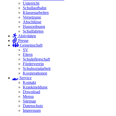
Unterricht
Schullaufbahn
Klassenarbeiten
Versetzung
Abschlüsse
Hausordnung
Schulfahrten
Aktivitäten
Presse
Gemeinschaft
SV
Eltern
Schulpflegschaft
Förderverein
Schulsozialarbeit
Kooperationen
Service
Kontakt
Krankmeldung
Download
Mensa
Sitemap
Datenschutz
Impressum