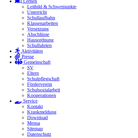
Lernen
Leitbild & Schwerpunkte
Unterricht
Schullaufbahn
Klassenarbeiten
Versetzung
Abschlüsse
Hausordnung
Schulfahrten
Aktivitäten
Presse
Gemeinschaft
SV
Eltern
Schulpflegschaft
Förderverein
Schulsozialarbeit
Kooperationen
Service
Kontakt
Krankmeldung
Download
Mensa
Sitemap
Datenschutz