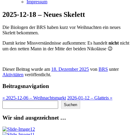
Impressum
2025-12-18 – Neues Skelett
Die Biologen der BRS haben kurz vor Weihnachten ein neues
Skelett bekommen.
Damit keine Missverständnisse aufkommen: Es handelt
nicht
nicht
um den netten Mann in der Mitte der beiden Nikoläuse 😉
Dieser Beitrag wurde am
18. Dezember 2025
von
BRS
unter
Aktivitäten
veröffentlicht.
Beitragsnavigation
«
2025-12-06 – Weihnachtsmarkt
2026-01-12 – Glatteis
»
Suchen
Suchen
Wir sind ausgezeichnet …