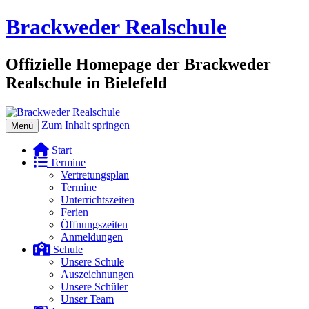
Brackweder Realschule
Offizielle Homepage der Brackweder
Realschule in Bielefeld
Zum Inhalt springen
Menü
Start
Termine
Vertretungsplan
Termine
Unterrichtszeiten
Ferien
Öffnungszeiten
Anmeldungen
Schule
Unsere Schule
Auszeichnungen
Unsere Schüler
Unser Team